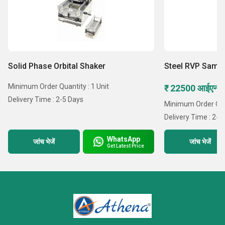
Solid Phase Orbital Shaker
Steel RVP Sampl
Minimum Order Quantity : 1 Unit
₹ 22500 आईएनआ
Delivery Time : 2-5 Days
Minimum Order Quan
Delivery Time : 2-5
WhatsApp
जांच भेजें
जांच भेजें
Get Latest Price