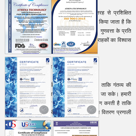
हमारी निर्माण प्रक्रियाओं का पर्यवेक्षण अच्छी तरह से प्रशिक्षित
कर्मियों द्वारा किया जाता है, इसलिए यह सुनिश्चित किया जाता है कि
उपकरण का हर टुकड़ा भरोसेमंद और टिकाऊ हो। गुणवत्ता के प्रति
हमारा समर्पण ही है जिसने हमें विभिन्न उद्योगों में ग्राहकों का विश्वास
दिलाया
है।
शिपमेंट नेटवर्क
हमारे द्वारा
एक कुशल शिपिंग नेटवर्क विकसित किया गया है ताकि गंतव्य की
परवाह किए बिना समय पर डिलीवरी सुनिश्चित की जा सके। हमारी
लॉजिस्टिक टीम स्थापित भागीदारों के साथ सहयोग करती है ताकि
हम घरेलू और अंतरराष्ट्रीय स्तर पर एक सुरक्षित वितरण प्रणाली
प्रदान
कर सकें।