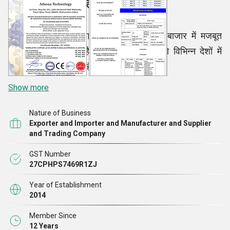
वैश्विक बाजार में उपस्थिति
हमने विभिन्न क्षेत्रों में ग्राहकों के लिए वैश्विक बाजार में मजबूत
उपस्थिति स्थापित की है। हम अपने उत्पादों को विभिन्न देशों में
ग्राहकों को निर्यात करते हैं जैसे:
Show more
Nature of Business
Exporter and Importer and Manufacturer and Supplier
and Trading Company
GST Number
27CPHPS7469R1ZJ
Year of Establishment
2014
Member Since
12 Years