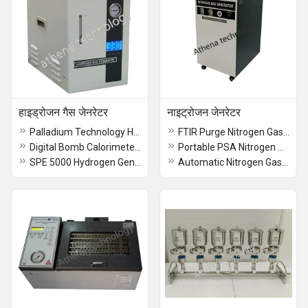
हाइड्रोजन गैस जेनरेटर
नाइट्रोजन जेनरेटर
Palladium Technology Hydrogen Generator
FTIR Purge Nitrogen Gas Generators
Digital Bomb Calorimeter - Auto Gas Filing Unit
Portable PSA Nitrogen Generator
SPE 5000 Hydrogen Generator
Automatic Nitrogen Gas Generator For Food Packaging