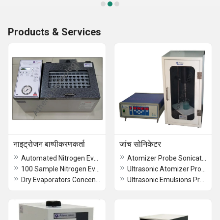
Products & Services
नाइट्रोजन बाष्पीकरणकर्ता
जांच सोनिकेटर
Automated Nitrogen Evaporator
Atomizer Probe Sonicator
100 Sample Nitrogen Evaporator
Ultrasonic Atomizer Probe Sonicator
Dry Evaporators Concentrator
Ultrasonic Emulsions Probe Sonicator