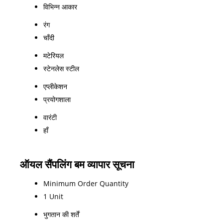
विभिन्न आकार
रंग
चाँदी
मटेरियल
स्टेनलेस स्टील
एप्लीकेशन
प्रयोगशाला
वारंटी
हाँ
ऑयल सैंपलिंग बम व्यापार सूचना
Minimum Order Quantity
1 Unit
भुगतान की शर्तें